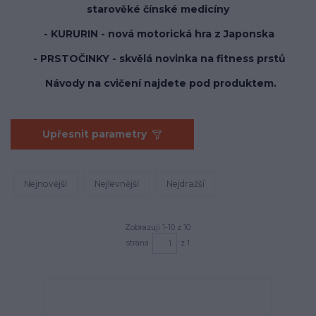
starověké čínské medicíny
- KURURIN - nová motorická hra z Japonska
- PRSTOČINKY - skvělá novinka na fitness prstů
Návody na cvičení najdete pod produktem.
Upřesnit parametry
Nejnovější
Nejlevnější
Nejdražší
Zobrazuji 1-10 z 10
strana
z 1