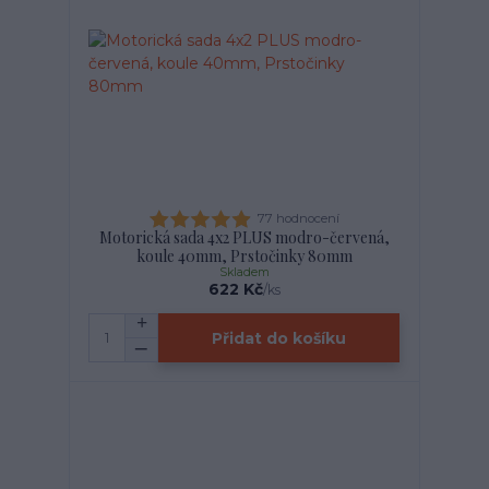
77 hodnocení
Motorická sada 4x2 PLUS modro-červená,
koule 40mm, Prstočinky 80mm
Skladem
622 Kč
/
ks
Přidat do košíku