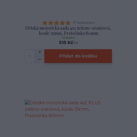
17 hodnocení
Dětská motorická sada 4x2 zeleno-oranžová,
koule 35mm, Prstočinka 80mm
Skladem
515 Kč
/
ks
Přidat do košíku