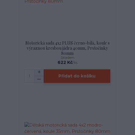
Motorická sada 4x2 PLUS černo-bílá, koule s
výraznou kresbou jádra 40mm, Prstočinky
80mm
Skladem
622 Kč
/
ks
Přidat do košíku