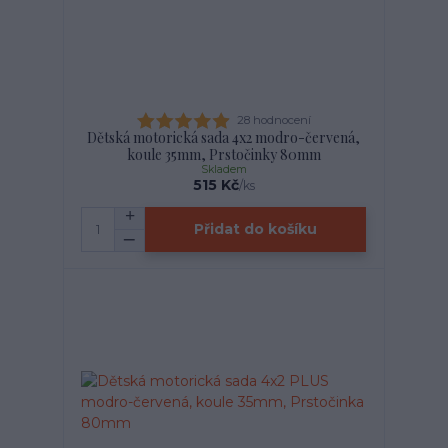
28 hodnocení
Dětská motorická sada 4x2 modro-červená,
koule 35mm, Prstočinky 80mm
Skladem
515 Kč
/
ks
Přidat do košíku