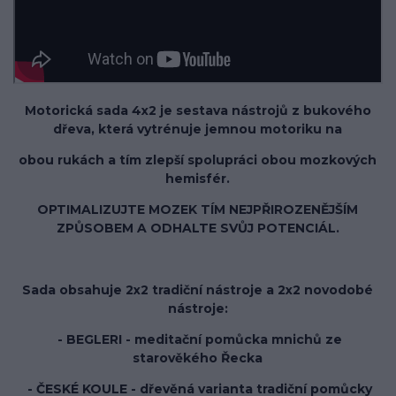
Motorická sada 4x2 je sestava nástrojů z bukového
dřeva, která vytrénuje jemnou motoriku
na
obou rukách a tím zlepší spolupráci obou mozkových
hemisfér.
OPTIMALIZUJTE MOZEK TÍM NEJPŘIROZENĚJŠÍM
ZPŮSOBEM A ODHALTE SVŮJ POTENCIÁL.
Sada obsahuje 2x2 tradiční nástroje a 2x2 novodobé
nástroje:
- BEGLERI - meditační pomůcka mnichů ze
starověkého Řecka
- ČESKÉ KOULE - dřevěná varianta tradiční pomůcky