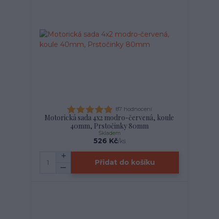
87 hodnocení
Motorická sada 4x2 modro-červená, koule
40mm, Prstočinky 80mm
Skladem
526 Kč
/
ks
Přidat do košíku