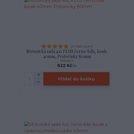
34 hodnocení
Motorická sada 4x2 PLUS černo-bílá, koule
40mm, Prstočinky 80mm
Skladem
622 Kč
/
ks
Přidat do košíku