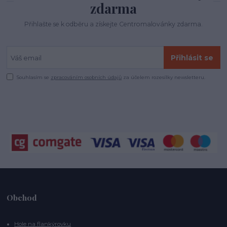
zdarma
Přihlašte se k odběru a získejte Centromalovánky zdarma.
Přihlásit se
Souhlasím se
zpracováním osobních údajů
za účelem rozesílky newsletteru.
Obchod
Hole na flankýrovku