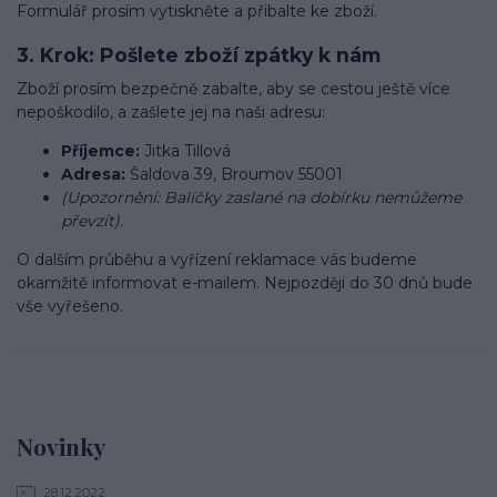
Formulář prosím vytiskněte a přibalte ke zboží.
3. Krok: Pošlete zboží zpátky k nám
Zboží prosím bezpečně zabalte, aby se cestou ještě více
nepoškodilo, a zašlete jej na naši adresu:
Příjemce:
Jitka Tillová
Adresa:
Šaldova 39, Broumov 55001
(Upozornění: Balíčky zaslané na dobírku nemůžeme
převzít).
O dalším průběhu a vyřízení reklamace vás budeme
okamžitě informovat e-mailem. Nejpozději do 30 dnů bude
vše vyřešeno.
Novinky
28.12.2022