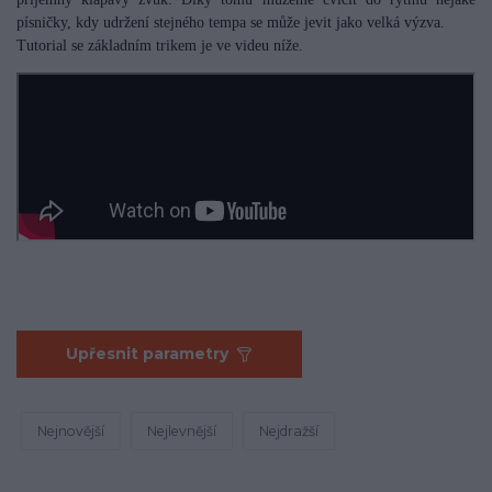
písničky, kdy udržení stejného tempa se může jevit jako velká výzva.
Tutorial se základním trikem je ve videu níže.
Upřesnit parametry
Nejnovější
Nejlevnější
Nejdražší