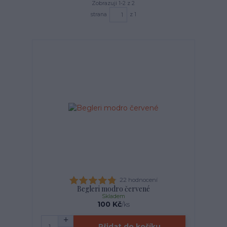
Zobrazuji 1-2 z 2
strana
z 1
22 hodnocení
Begleri modro červené
Skladem
100 Kč
/
ks
Přidat do košíku