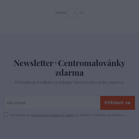
strana
z 1
Newsletter+Centromalovánky
zdarma
Přihlašte se k odběru a získejte Centromalovánky zdarma.
Přihlásit se
Souhlasím se
zpracováním osobních údajů
za účelem rozesílky newsletteru.