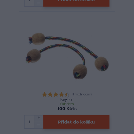
11 hodnocení
Begleri
Skladem
100 Kč
/
ks
Přidat do košíku