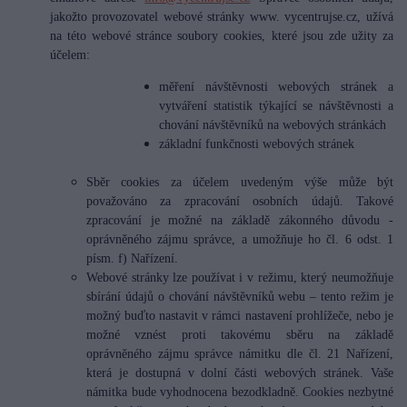
jakožto provozovatel webové stránky www. vycentrujse.cz, užívá
na této webové stránce soubory cookies, které jsou zde užity za
účelem:
měření návštěvnosti webových stránek a
vytváření statistik týkající se návštěvnosti a
chování návštěvníků na webových stránkách
základní funkčnosti webových stránek
Sběr cookies za účelem uvedeným výše může být
považováno za zpracování osobních údajů. Takové
zpracování je možné na základě zákonného důvodu -
oprávněného zájmu správce, a umožňuje ho čl. 6 odst. 1
písm. f) Nařízení.
Webové stránky lze používat i v režimu, který neumožňuje
sbírání údajů o chování návštěvníků webu – tento režim je
možný buďto nastavit v rámci nastavení prohlížeče, nebo je
možné vznést proti takovému sběru na základě
oprávněného zájmu správce námitku dle čl. 21 Nařízení,
která je dostupná v dolní části webových stránek. Vaše
námitka bude vyhodnocena bezodkladně. Cookies nezbytné