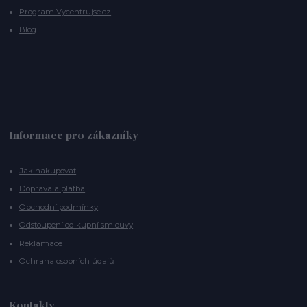
Program Vycentrujse.cz
Blog
Informace pro zákazníky
Jak nakupovat
Doprava a platba
Obchodní podmínky
Odstoupení od kupní smlouvy
Reklamace
Ochrana osobních údajů
Kontakty