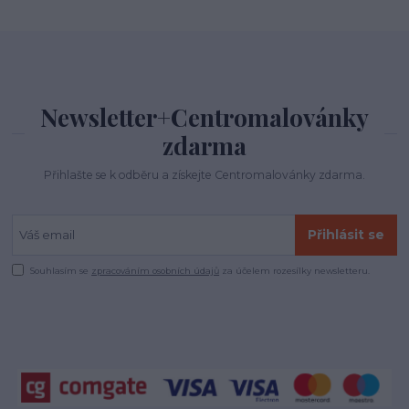
Newsletter+Centromalovánky
zdarma
Přihlašte se k odběru a získejte Centromalovánky zdarma.
Přihlásit se
Souhlasím se
zpracováním osobních údajů
za účelem rozesílky newsletteru.