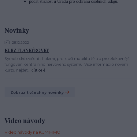
podat stížnost u Úřadu pro ochranu osobních údajů.
Novinky
28.12.2022
KURZ FLANKÝROVKY
Symetrické cvičení s holemi, pro lepší mobilitu těla a pro efektivnější
fungování centrálního nervového systému. Více informací o novém
kurzu najdet...
číst celé
Zobrazit všechny novinky
Video návody
Video návody na KUMIHIMO