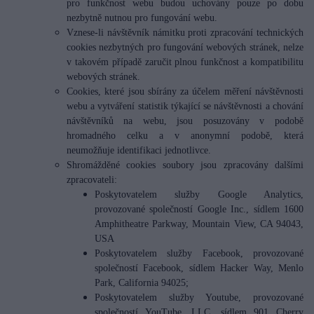
pro funkčnost webu budou uchovány pouze po dobu
nezbytně nutnou pro fungování webu.
Vznese-li návštěvník námitku proti zpracování technických
cookies nezbytných pro fungování webových stránek, nelze
v takovém případě zaručit plnou funkčnost a kompatibilitu
webových stránek.
Cookies, které jsou sbírány za účelem měření návštěvnosti
webu a vytváření statistik týkající se návštěvnosti a chování
návštěvníků na webu, jsou posuzovány v podobě
hromadného celku a v anonymní podobě, která
neumožňuje identifikaci jednotlivce.
Shromážděné cookies soubory jsou zpracovány dalšími
zpracovateli:
Poskytovatelem služby Google Analytics,
provozované společností Google Inc., sídlem 1600
Amphitheatre Parkway, Mountain View, CA 94043,
USA
Poskytovatelem služby Facebook, provozované
společností Facebook, sídlem Hacker Way, Menlo
Park, California 94025;
Poskytovatelem služby Youtube, provozované
společností YouTube, LLC, sídlem 901 Cherry