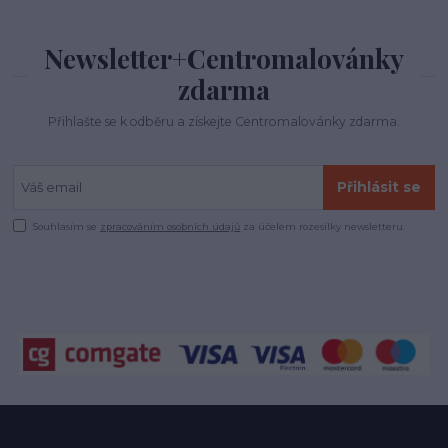
Newsletter+Centromalovánky
zdarma
Přihlašte se k odběru a získejte Centromalovánky zdarma.
Přihlásit se
Souhlasím se
zpracováním osobních údajů
za účelem rozesílky newsletteru.