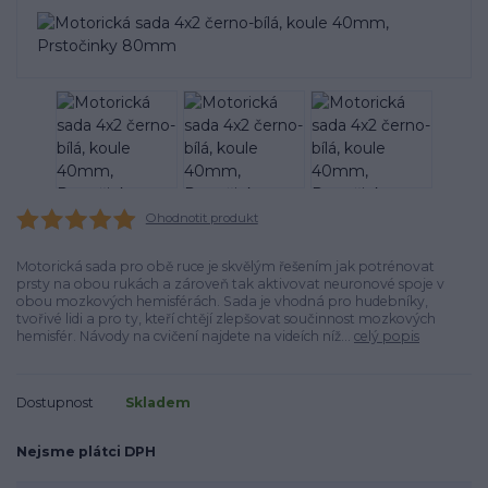
Ohodnotit produkt
Motorická sada pro obě ruce je skvělým řešením jak potrénovat
prsty na obou rukách a zároveň tak aktivovat neuronové spoje v
obou mozkových hemisférách. Sada je vhodná pro hudebníky,
tvořivé lidi a pro ty, kteří chtějí zlepšovat součinnost mozkových
hemisfér. Návody na cvičení najdete na videích níž...
celý popis
Dostupnost
Skladem
Nejsme plátci DPH