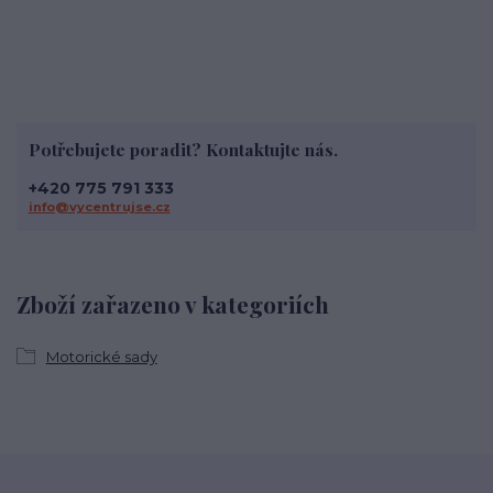
Potřebujete poradit? Kontaktujte nás.
+420 775 791 333
info@vycentrujse.cz
Zboží zařazeno v kategoriích
Motorické sady