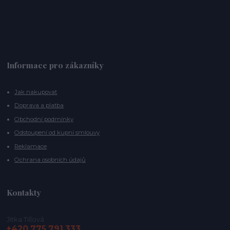
Informace pro zákazníky
Jak nakupovat
Doprava a platba
Obchodní podmínky
Odstoupení od kupní smlouvy
Reklamace
Ochrana osobních údajů
Kontakty
Jitka Tillová
+420 775 791 333