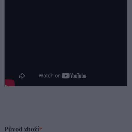
Původ zboží