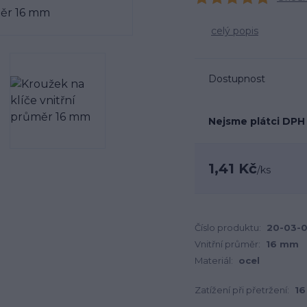
celý popis
Dostupnost
Nejsme plátci DPH
1,41 Kč
/
ks
Číslo produktu:
20-03-0
Vnitřní průměr:
16 mm
Materiál:
ocel
Zatížení při přetržení:
16