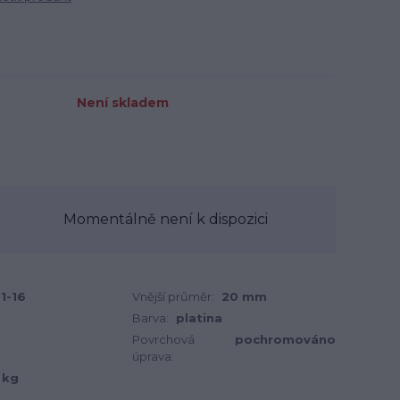
Není skladem
Momentálně není k dispozici
1-16
Vnější průměr:
20 mm
Barva:
platina
Povrchová
pochromováno
úprava:
 kg