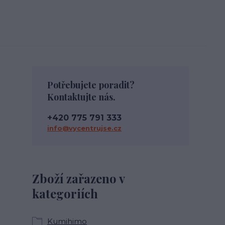
Potřebujete poradit?
Kontaktujte nás.
+420 775 791 333
info@vycentrujse.cz
Zboží zařazeno v
kategoriích
Kumihimo