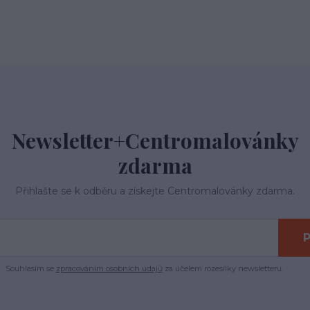
Newsletter+Centromalovánky
zdarma
Přihlašte se k odběru a získejte Centromalovánky zdarma.
P
Souhlasím se
zpracováním osobních údajů
za účelem rozesílky newsletteru.