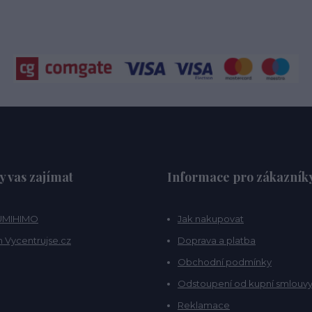
y vas zajímat
Informace pro zákazník
KUMIHIMO
Jak nakupovat
 Vycentrujse.cz
Doprava a platba
Obchodní podmínky
Odstoupení od kupní smlouv
Reklamace