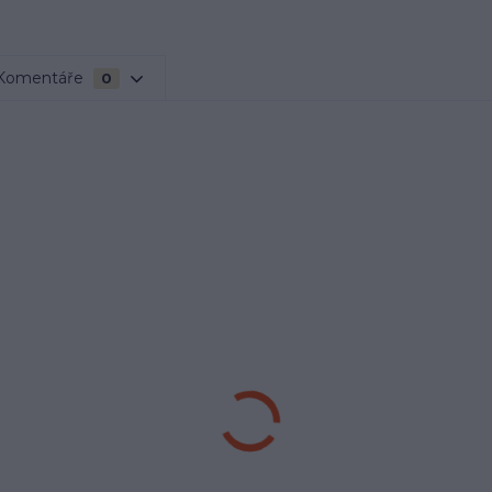
Komentáře
0