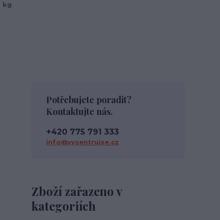
 kg
Potřebujete poradit?
Kontaktujte nás.
+420 775 791 333
info@vycentrujse.cz
Zboží zařazeno v
kategoriích