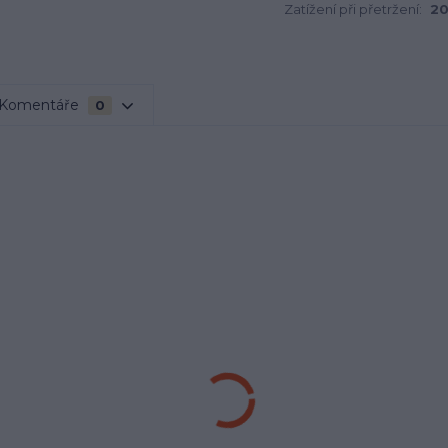
Zatížení při přetržení:
20
Komentáře
0