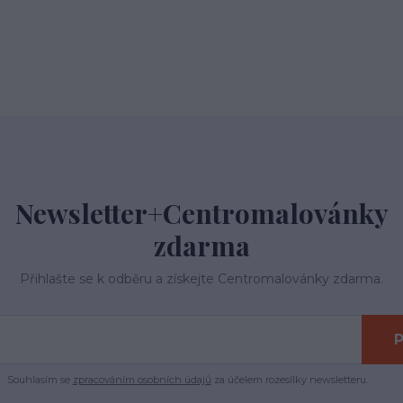
Newsletter+Centromalovánky
zdarma
Přihlašte se k odběru a získejte Centromalovánky zdarma.
P
Souhlasím se
zpracováním osobních údajů
za účelem rozesílky newsletteru.