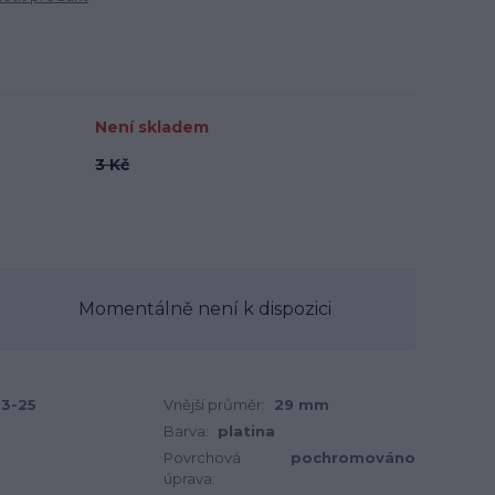
Není skladem
3 Kč
Momentálně není k dispozici
3-25
Vnější průměr:
29 mm
Barva:
platina
Povrchová
pochromováno
úprava: