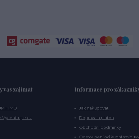
y vas zajímat
Informace pro zákazník
KUMIHIMO
Jak nakupovat
 Vycentrujse.cz
Doprava a platba
Obchodní podmínky
Odstoupení od kupní smlouv