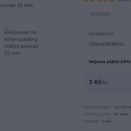
celý popis
Dostupnost
Cena před slevou
Nejsme plátci DPH
3 Kč
/
ks
Číslo produktu:
20-03-0
Vnitřní průměr:
25 mm
Materiál:
ocel