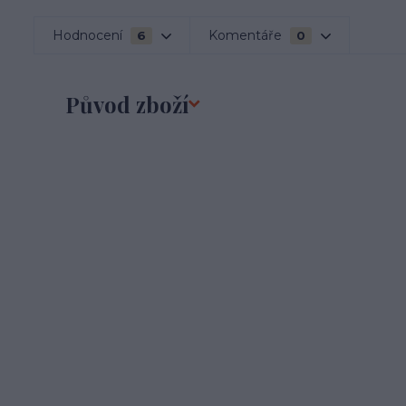
Hodnocení
Komentáře
6
0
Původ zboží