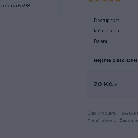
Dostupnost
Měrná cena
Balení
Nejsme plátci DPH
20 Kč
/
ks
Číslo produktu:
15-26.1
Země původu:
Česká r