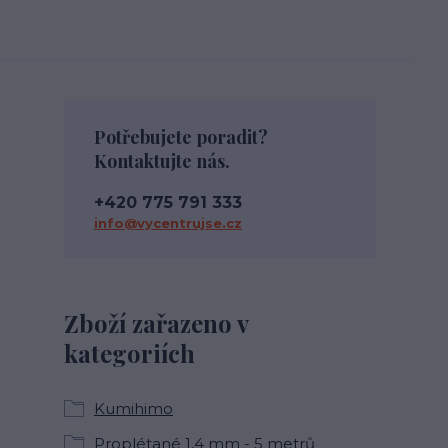
Potřebujete poradit?
Kontaktujte nás.
+420 775 791 333
info@vycentrujse.cz
Zboží zařazeno v
kategoriích
Kumihimo
Proplétané 1,4 mm - 5 metrů