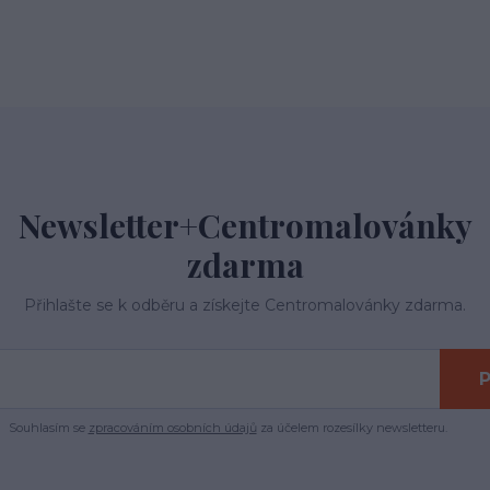
Newsletter+Centromalovánky
zdarma
Přihlašte se k odběru a získejte Centromalovánky zdarma.
P
Souhlasím se
zpracováním osobních údajů
za účelem rozesílky newsletteru.