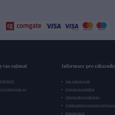
y vas zajímat
Informace pro zákazník
KUMIHIMO
Jak nakupovat
 Vycentrujse.cz
Doprava a platba
Obchodní podmínky
Odstoupení od kupní smlouv
Reklamace