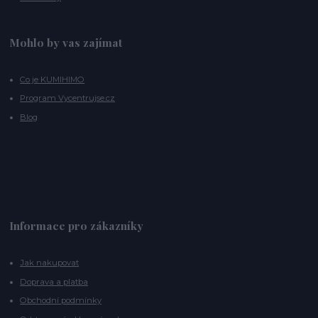
Mohlo by vas zajímat
Co je KUMIHIMO
Program Vycentrujse.cz
Blog
Informace pro zákazníky
Jak nakupovat
Doprava a platba
Obchodní podmínky