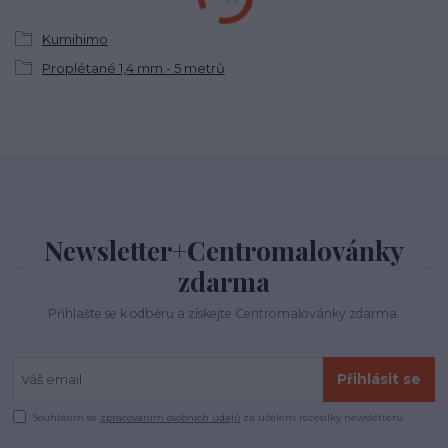
Kumihimo
Proplétané 1,4 mm - 5 metrů
Newsletter+Centromalovánky
zdarma
Přihlašte se k odběru a získejte Centromalovánky zdarma.
Přihlásit se
Souhlasím se
zpracováním osobních údajů
za účelem rozesílky newsletteru.