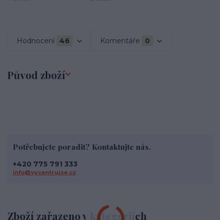
Hodnocení
46
Komentáře
0
Původ zboží
Potřebujete poradit? Kontaktujte nás.
+420 775 791 333
info@vycentrujse.cz
Zboží zařazeno v kategoriích