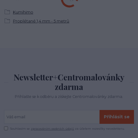
Kumihimo
Proplétané 1,4 mm - 5 metrů
Newsletter+Centromalovánky
zdarma
Přihlašte se k odběru a získejte Centromalovánky zdarma.
Přihlásit se
Souhlasím se
zpracováním osobních údajů
za účelem rozesílky newsletteru.