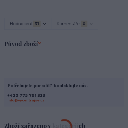
Hodnocení
31
Komentáře
0
Původ zboží
Potřebujete poradit? Kontaktujte nás.
+420 775 791 333
info@vycentrujse.cz
Zboží zařazeno v kategoriích