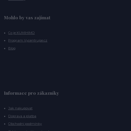
Mohlo by vas zajímat
Co je KUMIHIMO
Program Vycentrujse.cz
Blog
Informace pro zákazníky
Jak nakupovat
Doprava a platba
Obchodní podmínky