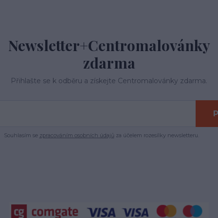
Newsletter+Centromalovánky
zdarma
Přihlašte se k odběru a získejte Centromalovánky zdarma.
P
Souhlasím se
zpracováním osobních údajů
za účelem rozesílky newsletteru.