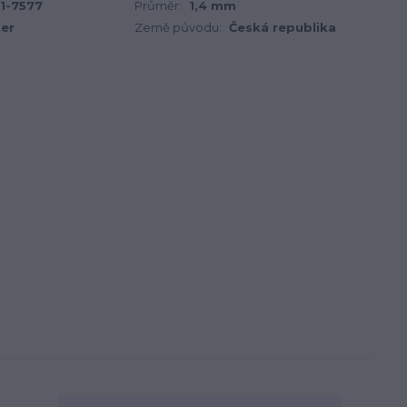
31-7577
Průměr:
1,4 mm
ter
Země původu:
Česká republika