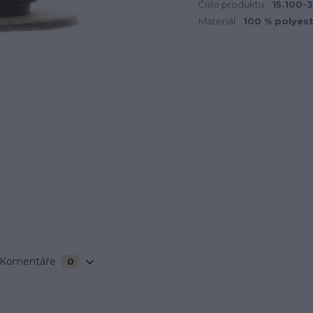
Číslo produktu:
15.100-
Materiál:
100 % polyes
Komentáře
0