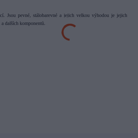
cí. Jsou pevné, stálobarevné a jejich velkou výhodou je jejich
la a dalších komponentů.