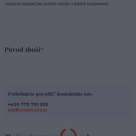
vázaných zapínání bez potřeby lepidla a dalších komponentů.
Původ zboží
Potřebujete poradit? Kontaktujte nás.
+420 775 791 333
info@vycentrujse.cz