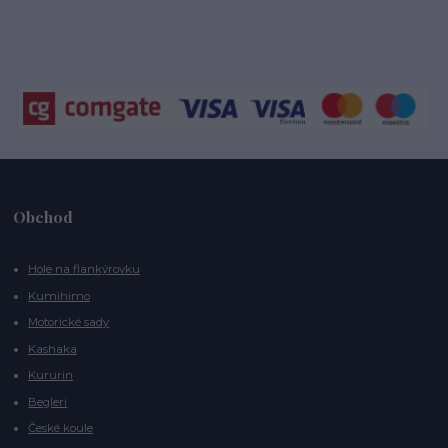
Obchod
Hole na flankýrovku
Kumihimo
Motorické sady
Kashaka
Kururin
Begleri
České koule