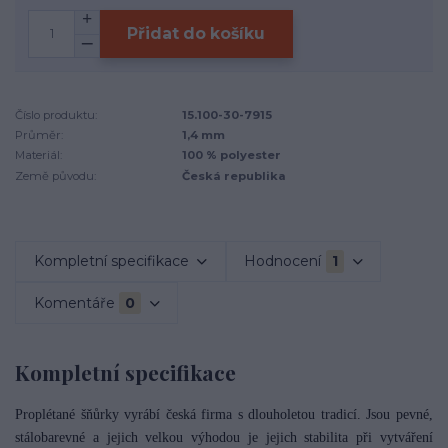
Přidat do košíku
Číslo produktu:
15.100-30-7915
Průměr:
1,4 mm
Materiál:
100 % polyester
Země původu:
Česká republika
Kompletní specifikace
Hodnocení
1
Komentáře
0
Kompletní specifikace
Proplétané šňůrky vyrábí česká firma s dlouholetou tradicí. Jsou pevné,
stálobarevné a jejich velkou výhodou je jejich stabilita při vytváření