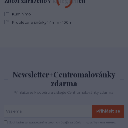
Zboží zařazeno v kategoriích
Kumihimo
Proplétané šňůrky 1,4mm - 100m
Newsletter+Centromalovánky
zdarma
Přihlašte se k odběru a získejte Centromalovánky zdarma.
Přihlásit se
Souhlasím se
zpracováním osobních údajů
za účelem rozesílky newsletteru.