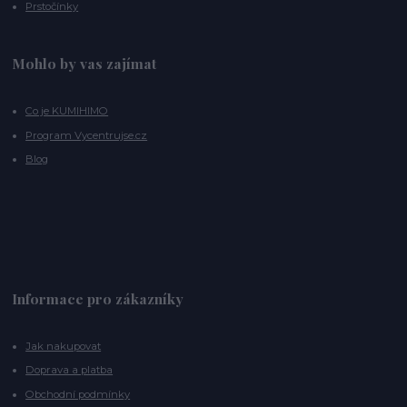
Prstočínky
Mohlo by vas zajímat
Co je KUMIHIMO
Program Vycentrujse.cz
Blog
Informace pro zákazníky
Jak nakupovat
Doprava a platba
Obchodní podmínky