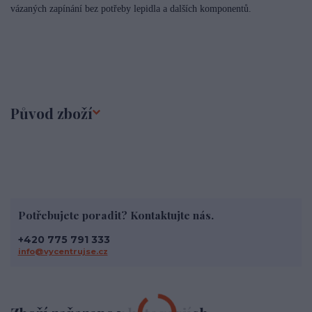
vázaných zapínání bez potřeby lepidla a dalších komponentů.
Původ zboží
Potřebujete poradit? Kontaktujte nás.
+420 775 791 333
info@vycentrujse.cz