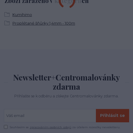
Zboží zařazeno v kategoriích
Kumihimo
Proplétané šňůrky 1,4mm - 100m
Newsletter+Centromalovánky
zdarma
Přihlašte se k odběru a získejte Centromalovánky zdarma.
Přihlásit se
Souhlasím se
zpracováním osobních údajů
za účelem rozesílky newsletteru.