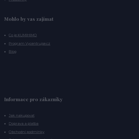
Mohlo by vas zajímat
Co je KUMIHIMO
Program Vycentrujse.cz
Blog
Informace pro zákazníky
Jak nakupovat
Doprava a platba
Obchodní podmínky