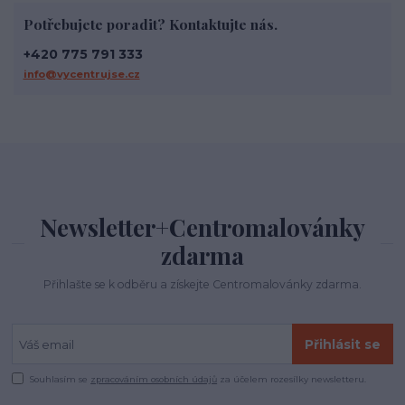
Potřebujete poradit? Kontaktujte nás.
+420 775 791 333
info@vycentrujse.cz
Newsletter+Centromalovánky
zdarma
Přihlašte se k odběru a získejte Centromalovánky zdarma.
Přihlásit se
Souhlasím se
zpracováním osobních údajů
za účelem rozesílky newsletteru.