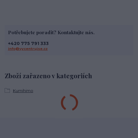
Potřebujete poradit? Kontaktujte nás.
+420 775 791 333
info@vycentrujse.cz
Zboží zařazeno v kategoriích
Kumihimo