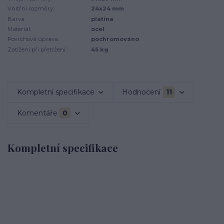
Vnitřní rozměry:
24x24 mm
Barva:
platina
Materiál:
ocel
Povrchová úprava:
pochromováno
Zatížení při přetržení:
45 kg
Kompletní specifikace
Hodnocení
11
Komentáře
0
Kompletní specifikace