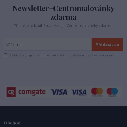
Newsletter+Centromalovánky
zdarma
Přihlašte se k odběru a získejte Centromalovánky zdarma.
Přihlásit se
Souhlasím se
zpracováním osobních údajů
za účelem rozesílky newsletteru.
Obchod