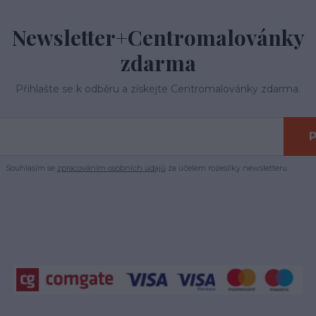
Newsletter+Centromalovánky
zdarma
Přihlašte se k odběru a získejte Centromalovánky zdarma.
P
Souhlasím se
zpracováním osobních údajů
za účelem rozesílky newsletteru.