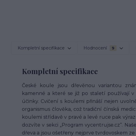
Kompletní specifikace
Hodnocení
9
Kompletní specifikace
České koule jsou dřevěnou variantou znám
kamenné a které se již po staletí používají v
účinky. Cvičení s koulemi přináší nejen uvoln
organismus člověka, což tradiční čínská medicí
koulemi střídavě v pravé a levé ruce pak výr
dozvíte v sekci „Program vycentrujse.cz“. Na
dřeva a jsou ošetřeny nejprve tvrdovoskem ze