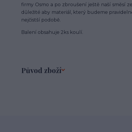
firmy Osmo a po zbroušení ještě naší směsí ze 
důležité aby materiál, který budeme pravideln
nejčistší podobě.
Balení obsahuje 2ks koulí.
Původ zboží