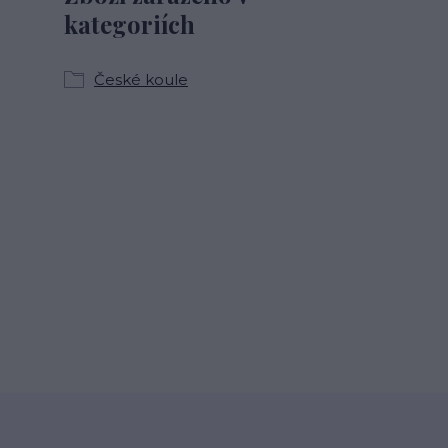
kategoriích
České koule