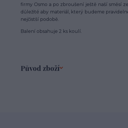
firmy Osmo a po zbroušení ještě naší směsí ze 
důležité aby materiál, který budeme pravideln
nejčistší podobě.
Balení obsahuje 2 ks koulí.
Původ zboží