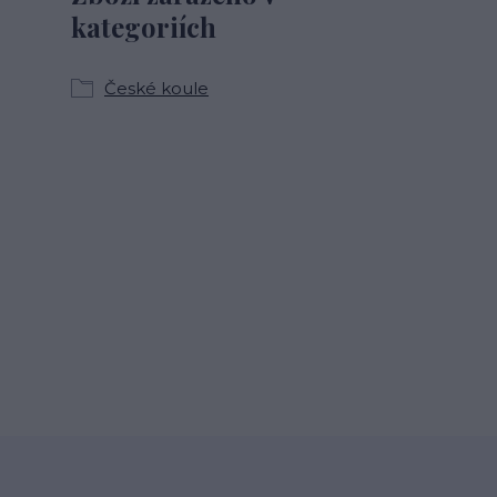
kategoriích
České koule