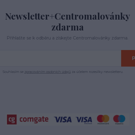
Newsletter+Centromalovánky
zdarma
Přihlašte se k odběru a získejte Centromalovánky zdarma.
P
Souhlasím se
zpracováním osobních údajů
za účelem rozesílky newsletteru.