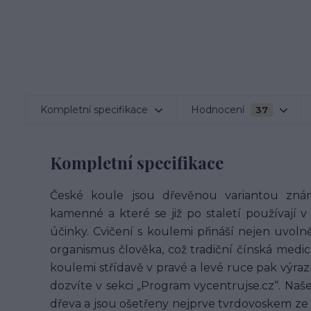
Kompletní specifikace
Hodnocení
37
Kompletní specifikace
České koule jsou dřevěnou variantou znám
kamenné a které se již po staletí používají v
účinky. Cvičení s koulemi přináší nejen uvoln
organismus člověka, což tradiční čínská medicí
koulemi střídavě v pravé a levé ruce pak výr
dozvíte v sekci „Program vycentrujse.cz“. Na
dřeva a jsou ošetřeny nejprve tvrdovoskem ze